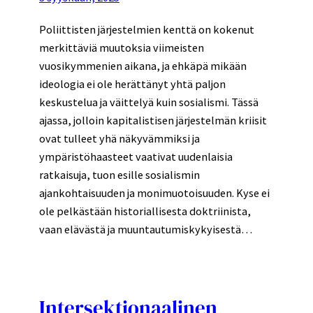
Poliittisten järjestelmien kenttä on kokenut
merkittäviä muutoksia viimeisten
vuosikymmenien aikana, ja ehkäpä mikään
ideologia ei ole herättänyt yhtä paljon
keskustelua ja väittelyä kuin sosialismi. Tässä
ajassa, jolloin kapitalistisen järjestelmän kriisit
ovat tulleet yhä näkyvämmiksi ja
ympäristöhaasteet vaativat uudenlaisia
ratkaisuja, tuon esille sosialismin
ajankohtaisuuden ja monimuotoisuuden. Kyse ei
ole pelkästään historiallisesta doktriinista,
vaan elävästä ja muuntautumiskykyisestä…
Intersektionaalinen