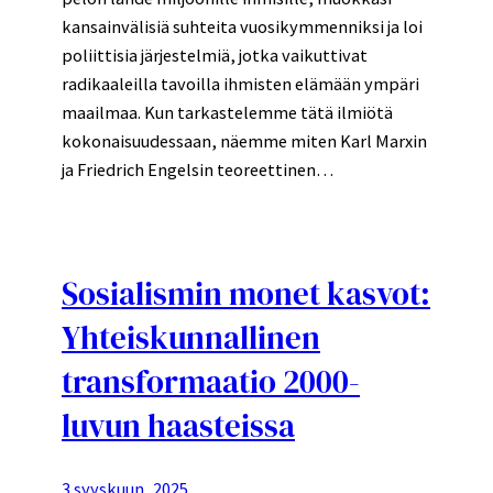
kansainvälisiä suhteita vuosikymmenniksi ja loi
poliittisia järjestelmiä, jotka vaikuttivat
radikaaleilla tavoilla ihmisten elämään ympäri
maailmaa. Kun tarkastelemme tätä ilmiötä
kokonaisuudessaan, näemme miten Karl Marxin
ja Friedrich Engelsin teoreettinen…
Sosialismin monet kasvot:
Yhteiskunnallinen
transformaatio 2000-
luvun haasteissa
3 syyskuun, 2025