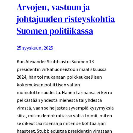
Arvojen, vastuun ja
johtajuuden risteyskohtia
Suomen politiikassa
25 syyskuun, 2025
Kun Alexander Stubb astui Suomen 13.
presidentin virkahuoneistoon maaliskuussa
2024, hän toi mukanaan poikkeuksellisen
kokemuksen poliittisen vallan
moniulotteisuudesta. Hänen tarinansa ei kerro
pelkästään yhdestä miehestä tai yhdestä
virastä, vaan se heijastaa syvempiä kysymyksiä
siitä, miten demokratiassa valta toimii, miten
se oikeuttaa itsensä ja miten se kohtaa ajan
haasteet. Stubb edustaa presidentin virassaan