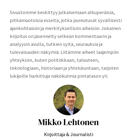
Sivustomme keskittyy julkaisemaan alkuperäisiä,
pitkämuotoisia esseitä, jotka pureutuvat syvällisesti
ajankohtaisiin ja merkityksellisiin aiheisiin. Jokainen
kirjoitus on jäsennelty selkeän kommentaarin ja
analyysin avulla, tutkien syitä, seurauksia ja
tulevaisuuden näkymiä. Liitämme aiheet laajempiin
yhteyksiin, kuten politiikkaan, talouteen,
teknologiaan, historiaan ja yhteiskuntaan, tarjoten
lukijoille harkittuja näkökulmia pintatason yli.
Mikko Lehtonen
Kirjoittaja & Journalisti