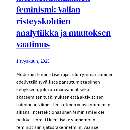
feminismi: Vallan
risteyskohtien
analytiikka ja muutoksen
vaatimus
1 syyskuun, 2025
Modernin feministisen ajattelun ymmärtäminen
edellyttää syvällistä paneutumista siihen
kehykseen, joka on muovannut sekä
akateemisen tutkimuksen että aktivistisen
toiminnan viimeisten kolmen vuosikymmenen
aikana. Intersektionaalinen feminismi ei ole
pelkkä teoreettinen lisäke vanhempiin
feministisiin ajatusrakennelmiin, vaan se