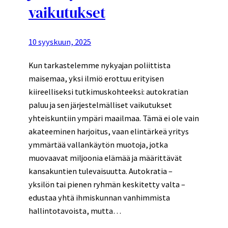
vaikutukset
10 syyskuun, 2025
Kun tarkastelemme nykyajan poliittista
maisemaa, yksi ilmiö erottuu erityisen
kiireelliseksi tutkimuskohteeksi: autokratian
paluu ja sen järjestelmälliset vaikutukset
yhteiskuntiin ympäri maailmaa. Tämä ei ole vain
akateeminen harjoitus, vaan elintärkeä yritys
ymmärtää vallankäytön muotoja, jotka
muovaavat miljoonia elämää ja määrittävät
kansakuntien tulevaisuutta. Autokratia –
yksilön tai pienen ryhmän keskitetty valta –
edustaa yhtä ihmiskunnan vanhimmista
hallintotavoista, mutta…