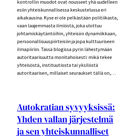
kontrollin muodot ovat nousseet yhä uudelleen
esiin yhteiskunnallisessa keskustelussa eri
aikakausina. Kyse ei ole pelkästään politiikasta,
vaan laajemmasta ilmiöstä, joka ulottuu
johtamiskäytäntöihin, yhteisön dynamiikkaan,
persoonallisuuspiirteisiin ja jopa kulttuuriseen
ilmapiiriin. Tässä blogissa pyrin lähestymään
autoritaarisuutta monitahoisesti: mikä tekee
yhteisöstä, instituutiosta tai yksilöstä
autoritaarisen, millaiset seuraukset tällä on,…
Autokratian syvyyksissä:
Yhden vallan järjestelmä
ja sen yhteiskunnalliset