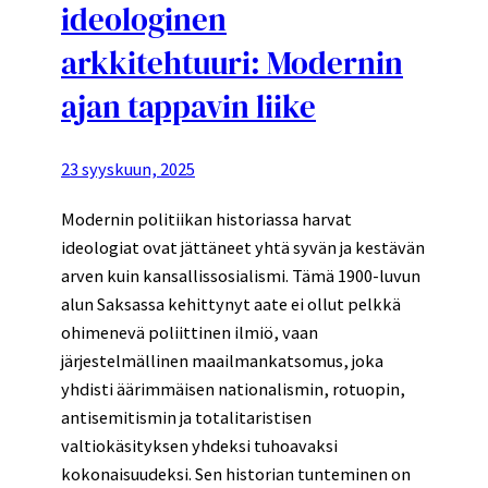
ideologinen
arkkitehtuuri: Modernin
ajan tappavin liike
23 syyskuun, 2025
Modernin politiikan historiassa harvat
ideologiat ovat jättäneet yhtä syvän ja kestävän
arven kuin kansallissosialismi. Tämä 1900-luvun
alun Saksassa kehittynyt aate ei ollut pelkkä
ohimenevä poliittinen ilmiö, vaan
järjestelmällinen maailmankatsomus, joka
yhdisti äärimmäisen nationalismin, rotuopin,
antisemitismin ja totalitaristisen
valtiokäsityksen yhdeksi tuhoavaksi
kokonaisuudeksi. Sen historian tunteminen on