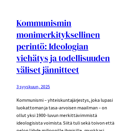
Kommunismin
monimerkityksellinen
perintö: Ideologian
viehätys ja todellisuuden
väliset jännitteet
3 syyskuun, 2025
Kommunismi – yhteiskuntajärjestys, joka lupasi
luokattoman ja tasa-arvoisen maailman – on
ollut yksi 1900-luvun merkittävimmistä
ideologisista voimista. Siitä tuli sekä toivon että
pelon lähde miljoonille ihmisille, muokkasi