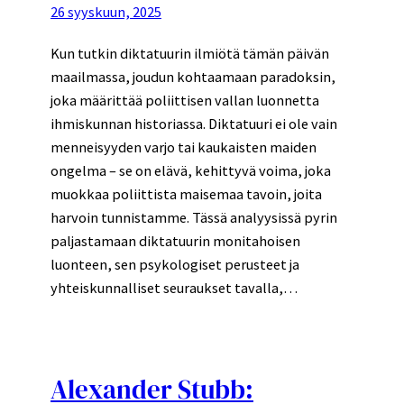
26 syyskuun, 2025
Kun tutkin diktatuurin ilmiötä tämän päivän
maailmassa, joudun kohtaamaan paradoksin,
joka määrittää poliittisen vallan luonnetta
ihmiskunnan historiassa. Diktatuuri ei ole vain
menneisyyden varjo tai kaukaisten maiden
ongelma – se on elävä, kehittyvä voima, joka
muokkaa poliittista maisemaa tavoin, joita
harvoin tunnistamme. Tässä analyysissä pyrin
paljastamaan diktatuurin monitahoisen
luonteen, sen psykologiset perusteet ja
yhteiskunnalliset seuraukset tavalla,…
Alexander Stubb: