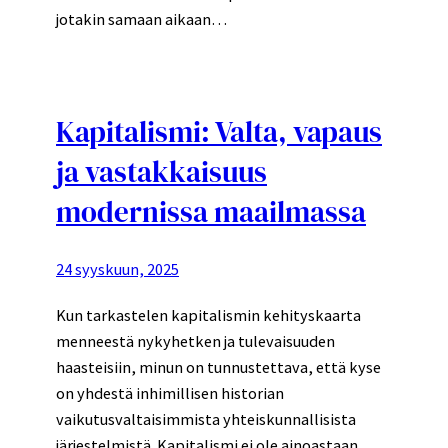
jotakin samaan aikaan…
Kapitalismi: Valta, vapaus
ja vastakkaisuus
modernissa maailmassa
24 syyskuun, 2025
Kun tarkastelen kapitalismin kehityskaarta
menneestä nykyhetken ja tulevaisuuden
haasteisiin, minun on tunnustettava, että kyse
on yhdestä inhimillisen historian
vaikutusvaltaisimmista yhteiskunnallisista
järjestelmistä. Kapitalismi ei ole ainoastaan