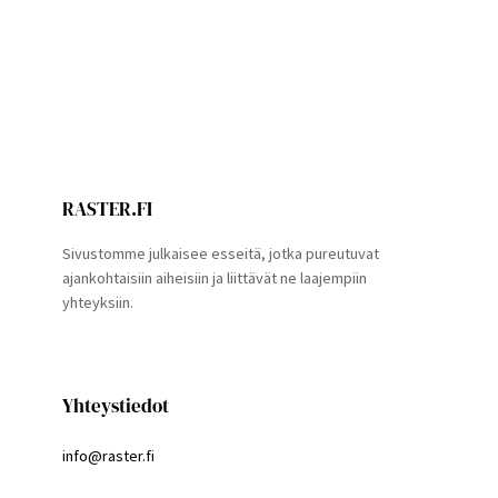
RASTER.FI
Sivustomme julkaisee esseitä, jotka pureutuvat
ajankohtaisiin aiheisiin ja liittävät ne laajempiin
yhteyksiin.
Yhteystiedot
info@raster.fi