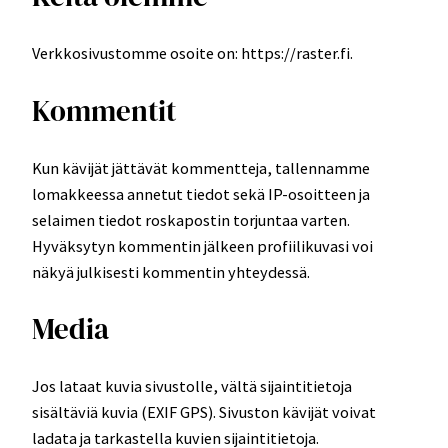
Verkkosivustomme osoite on: https://raster.fi.
Kommentit
Kun kävijät jättävät kommentteja, tallennamme
lomakkeessa annetut tiedot sekä IP-osoitteen ja
selaimen tiedot roskapostin torjuntaa varten.
Hyväksytyn kommentin jälkeen profiilikuvasi voi
näkyä julkisesti kommentin yhteydessä.
Media
Jos lataat kuvia sivustolle, vältä sijaintitietoja
sisältäviä kuvia (EXIF GPS). Sivuston kävijät voivat
ladata ja tarkastella kuvien sijaintitietoja.