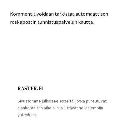
Kommentit voidaan tarkistaa automaattisen
roskapostin tunnistuspalvelun kautta.
RASTER.FI
Sivustomme julkaisee esseitä, jotka pureutuvat
ajankohtaisiin aiheisiin ja liittävät ne laajempiin
yhteyksiin.