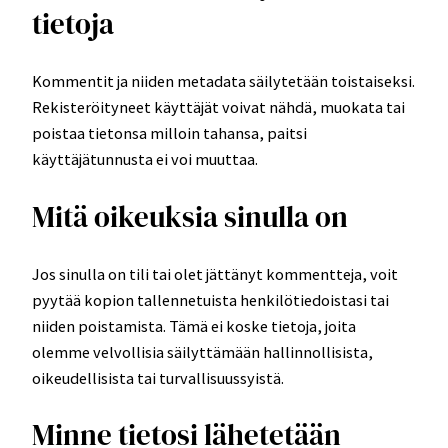
tietoja
Kommentit ja niiden metadata säilytetään toistaiseksi.
Rekisteröityneet käyttäjät voivat nähdä, muokata tai
poistaa tietonsa milloin tahansa, paitsi
käyttäjätunnusta ei voi muuttaa.
Mitä oikeuksia sinulla on
Jos sinulla on tili tai olet jättänyt kommentteja, voit
pyytää kopion tallennetuista henkilötiedoistasi tai
niiden poistamista. Tämä ei koske tietoja, joita
olemme velvollisia säilyttämään hallinnollisista,
oikeudellisista tai turvallisuussyistä.
Minne tietosi lähetetään