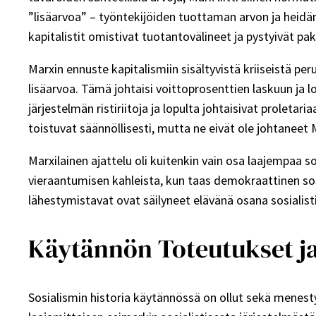
”lisäarvoa” – työntekijöiden tuottaman arvon ja heidän 
kapitalistit omistivat tuotantovälineet ja pystyivät
Marxin ennuste kapitalismiin sisältyvistä kriiseistä 
lisäarvoa. Tämä johtaisi voittoprosenttien laskuun ja lo
järjestelmän ristiriitoja ja lopulta johtaisivat proleta
toistuvat säännöllisesti, mutta ne eivät ole johtanee
Marxilainen ajattelu oli kuitenkin vain osa laajempaa s
vieraantumisen kahleista, kun taas demokraattinen sosi
lähestymistavat ovat säilyneet elävänä osana sosialisti
Käytännön Toteutukset ja 
Sosialismin historia käytännössä on ollut sekä menest